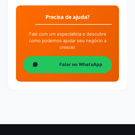
Precisa de ajuda?
Fale com um especialista e descubra
como podemos ajudar seu negócio a
crescer.
Falar no WhatsApp