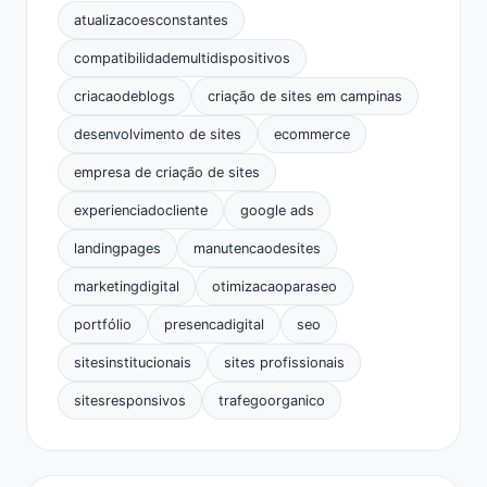
atualizacoesconstantes
compatibilidademultidispositivos
criacaodeblogs
criação de sites em campinas
desenvolvimento de sites
ecommerce
empresa de criação de sites
experienciadocliente
google ads
landingpages
manutencaodesites
marketingdigital
otimizacaoparaseo
portfólio
presencadigital
seo
sitesinstitucionais
sites profissionais
sitesresponsivos
trafegoorganico