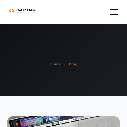
Menu
Home
/
Blog
Uncategorized