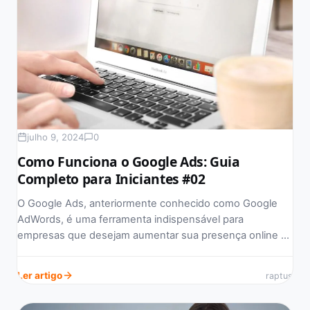
julho 9, 2024
0
Como Funciona o Google Ads: Guia
Completo para Iniciantes #02
O Google Ads, anteriormente conhecido como Google
AdWords, é uma ferramenta indispensável para
empresas que desejam aumentar sua presença online e
atrair…
Ler artigo
raptus