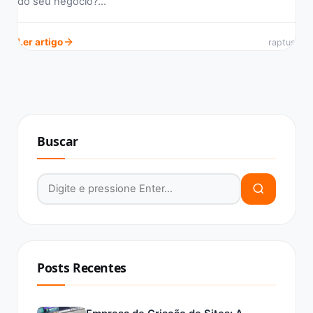
do seu negócio?…
Ler artigo
raptus
Buscar
Buscar por:
Posts Recentes