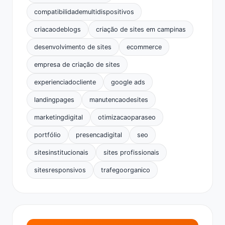
compatibilidademultidispositivos
criacaodeblogs
criação de sites em campinas
desenvolvimento de sites
ecommerce
empresa de criação de sites
experienciadocliente
google ads
landingpages
manutencaodesites
marketingdigital
otimizacaoparaseo
portfólio
presencadigital
seo
sitesinstitucionais
sites profissionais
sitesresponsivos
trafegoorganico