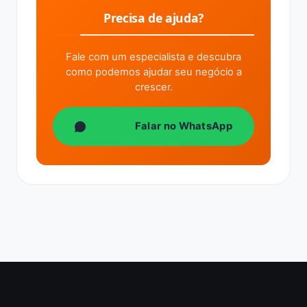
Precisa de ajuda?
Fale com um especialista e descubra
como podemos ajudar seu negócio a
crescer.
Falar no WhatsApp