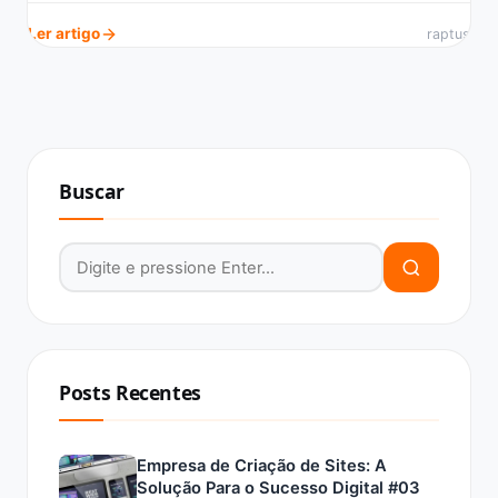
Ler artigo
raptus
Buscar
Buscar por:
Posts Recentes
Empresa de Criação de Sites: A
Solução Para o Sucesso Digital #03