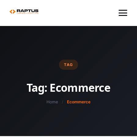
Menu
TAG
Tag:
Ecommerce
Home
/
Ecommerce