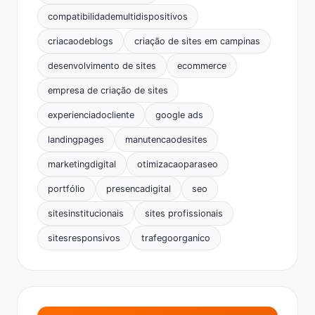
compatibilidademultidispositivos
criacaodeblogs
criação de sites em campinas
desenvolvimento de sites
ecommerce
empresa de criação de sites
experienciadocliente
google ads
landingpages
manutencaodesites
marketingdigital
otimizacaoparaseo
portfólio
presencadigital
seo
sitesinstitucionais
sites profissionais
sitesresponsivos
trafegoorganico