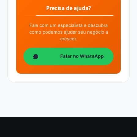
Precisa de ajuda?
Fale com um especialista e descubra
como podemos ajudar seu negócio a
crescer.
Falar no WhatsApp