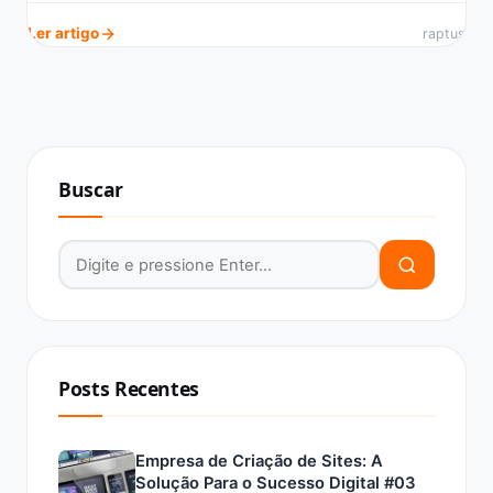
Ler artigo
raptus
Buscar
Buscar por:
Posts Recentes
Empresa de Criação de Sites: A
Solução Para o Sucesso Digital #03