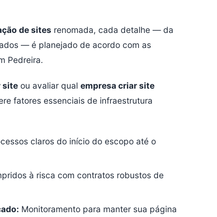
ação de sites
renomada, cada detalhe — da
dados — é planejado de acordo com as
m Pedreira.
 site
ou avaliar qual
empresa criar site
re fatores essenciais de infraestrutura
cessos claros do início do escopo até o
ridos à risca com contratos robustos de
cado:
Monitoramento para manter sua página