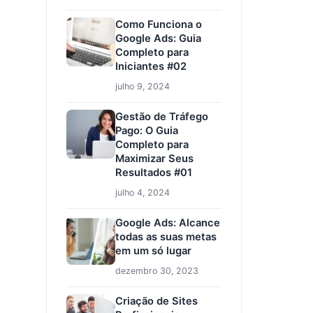
Como Funciona o
Google Ads: Guia
Completo para
Iniciantes #02
julho 9, 2024
Gestão de Tráfego
Pago: O Guia
Completo para
Maximizar Seus
Resultados #01
julho 4, 2024
Google Ads: Alcance
todas as suas metas
em um só lugar
dezembro 30, 2023
Criação de Sites