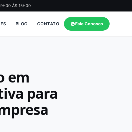
09H00 ÀS 15H00
SES
BLOG
CONTATO
Fale Conosco
lo em
tiva para
Empresa