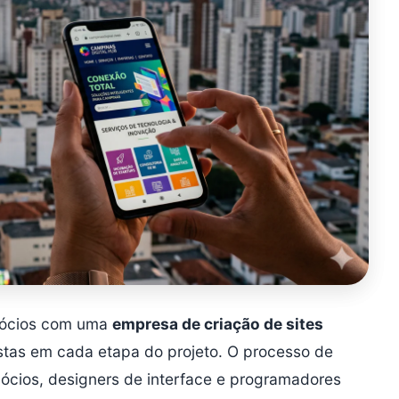
egócios com uma
empresa de criação de sites
istas em cada etapa do projeto. O processo de
ócios, designers de interface e programadores