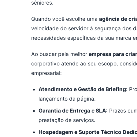
sêniores.
Quando você escolhe uma
agência de cri
velocidade do servidor à segurança dos 
necessidades específicas da sua marca e
Ao buscar pela melhor
empresa para criar
corporativo atende ao seu escopo, conside
empresarial:
Atendimento e Gestão de Briefing:
Pro
lançamento da página.
Garantia de Entrega e SLA:
Prazos cump
prestação de serviços.
Hospedagem e Suporte Técnico Dedi