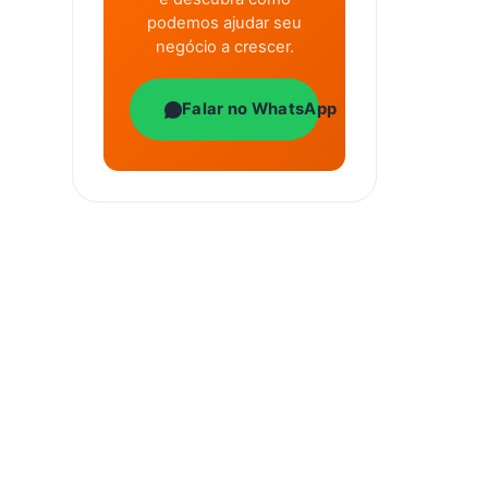
podemos ajudar seu
negócio a crescer.
Falar no WhatsApp