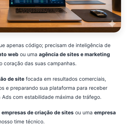
e apenas código; precisam de inteligência de
nto web
ou uma
agência de sites e marketing
o coração das suas campanhas.
ão de site
focada em resultados comerciais,
os e preparando sua plataforma para receber
 Ads com estabilidade máxima de tráfego.
 empresas de criação de sites
ou uma
empresa
nosso time técnico.