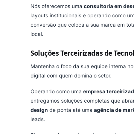
Nós oferecemos uma
consultoria em des
layouts institucionais e operando como u
conversão que coloca a sua marca em tot
local.
Soluções Terceirizadas de Tecn
Mantenha o foco da sua equipe interna no
digital com quem domina o setor.
Operando como uma
empresa terceirizad
entregamos soluções completas que ab
design
de ponta até uma
agência de marke
leads.