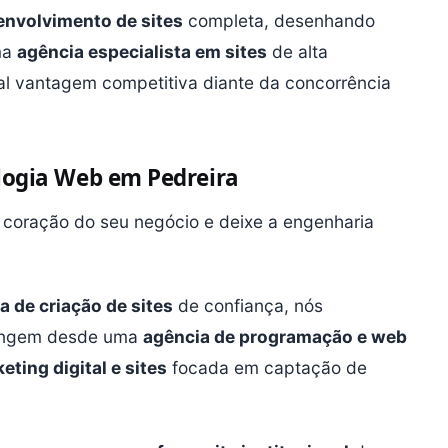
envolvimento de sites
completa, desenhando
ma
agência especialista em sites
de alta
al vantagem competitiva diante da concorrência
ologia Web em Pedreira
 coração do seu negócio e deixe a engenharia
a de criação de sites
de confiança, nós
rangem desde uma
agência de programação e web
ting digital e sites
focada em captação de