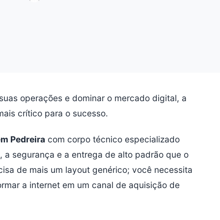
uas operações e dominar o mercado digital, a
mais crítico para o sucesso.
em Pedreira
com corpo técnico especializado
, a segurança e a entrega de alto padrão que o
isa de mais um layout genérico; você necessita
ormar a internet em um canal de aquisição de