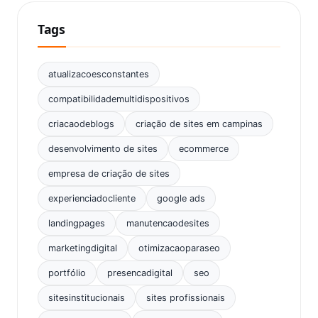
Tags
atualizacoesconstantes
compatibilidademultidispositivos
criacaodeblogs
criação de sites em campinas
desenvolvimento de sites
ecommerce
empresa de criação de sites
experienciadocliente
google ads
landingpages
manutencaodesites
marketingdigital
otimizacaoparaseo
portfólio
presencadigital
seo
sitesinstitucionais
sites profissionais