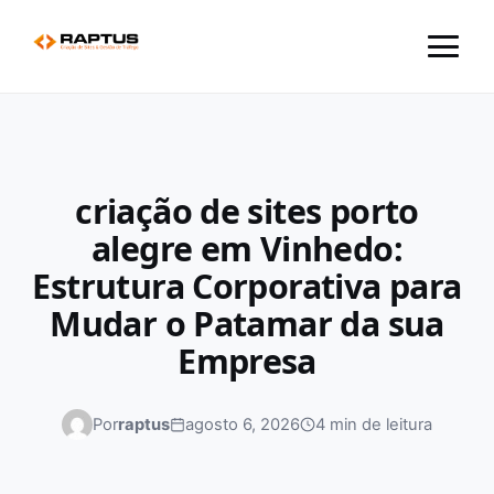
Menu
criação de sites porto
alegre em Vinhedo:
Estrutura Corporativa para
Mudar o Patamar da sua
Empresa
Por
raptus
agosto 6, 2026
4 min de leitura