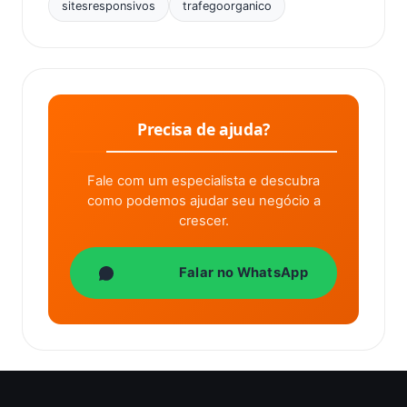
sitesresponsivos
trafegoorganico
Precisa de ajuda?
Fale com um especialista e descubra
como podemos ajudar seu negócio a
crescer.
Falar no WhatsApp