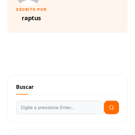
ESCRITO POR
raptus
Buscar
Buscar por: