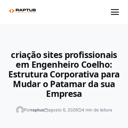
Menu
criação sites profissionais
em Engenheiro Coelho:
Estrutura Corporativa para
Mudar o Patamar da sua
Empresa
Por
raptus
agosto 6, 2026
4 min de leitura