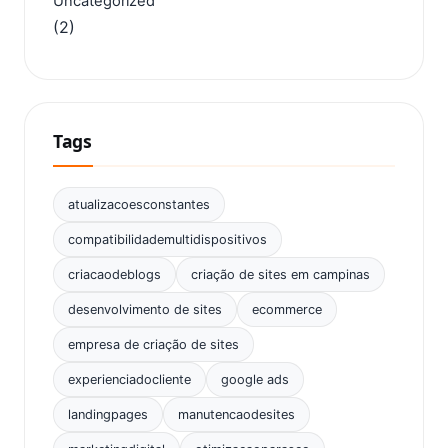
Uncategorized
(2)
Tags
atualizacoesconstantes
compatibilidademultidispositivos
criacaodeblogs
criação de sites em campinas
desenvolvimento de sites
ecommerce
empresa de criação de sites
experienciadocliente
google ads
landingpages
manutencaodesites