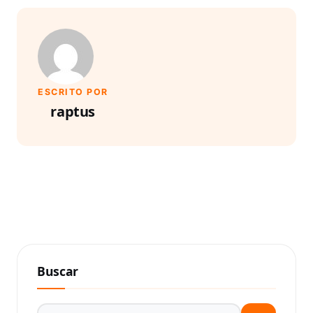
ESCRITO POR
raptus
Buscar
Buscar por: