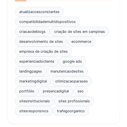
atualizacoesconstantes
compatibilidademultidispositivos
criacaodeblogs
criação de sites em campinas
desenvolvimento de sites
ecommerce
empresa de criação de sites
experienciadocliente
google ads
landingpages
manutencaodesites
marketingdigital
otimizacaoparaseo
portfólio
presencadigital
seo
sitesinstitucionais
sites profissionais
sitesresponsivos
trafegoorganico