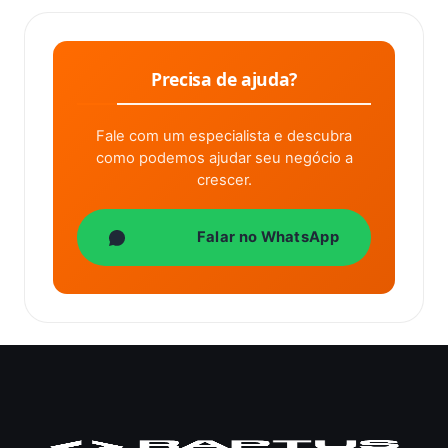
Precisa de ajuda?
Fale com um especialista e descubra
como podemos ajudar seu negócio a
crescer.
Falar no WhatsApp