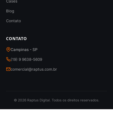
Cases
Blog
Contato
CONTATO
Campinas - SP
(19) 9 9638-5609
comercial@raptus.com.br
© 2026 Raptus Digital. Todos os direitos reservados.