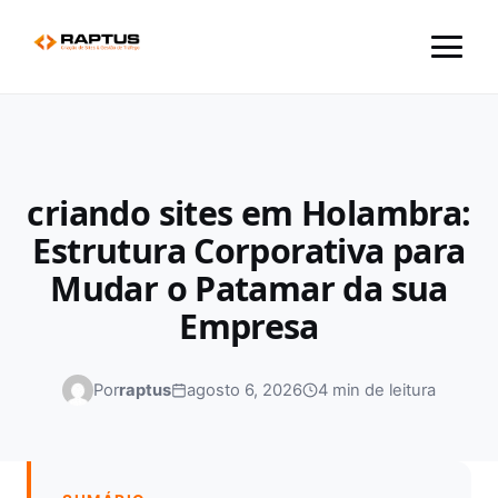
Menu
criando sites em Holambra:
Estrutura Corporativa para
Mudar o Patamar da sua
Empresa
Por
raptus
agosto 6, 2026
4 min de leitura