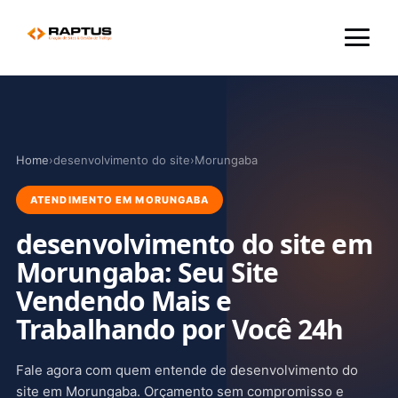
Menu
Home
›
desenvolvimento do site
›
Morungaba
ATENDIMENTO EM MORUNGABA
desenvolvimento do site em
Morungaba: Seu Site
Vendendo Mais e
Trabalhando por Você 24h
Fale agora com quem entende de desenvolvimento do
site em Morungaba. Orçamento sem compromisso e