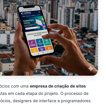
egócios com uma
empresa de criação de sites
istas em cada etapa do projeto. O processo de
ócios, designers de interface e programadores