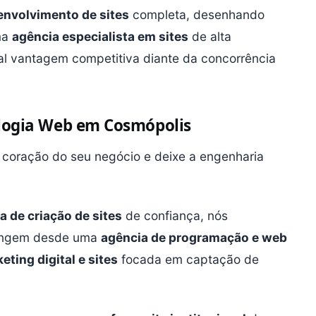
envolvimento de sites
completa, desenhando
ma
agência especialista em sites
de alta
al vantagem competitiva diante da concorrência
ologia Web em Cosmópolis
 coração do seu negócio e deixe a engenharia
a de criação de sites
de confiança, nós
rangem desde uma
agência de programação e web
ting digital e sites
focada em captação de