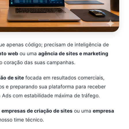
e apenas código; precisam de inteligência de
nto web
ou uma
agência de sites e marketing
o coração das suas campanhas.
ão de site
focada em resultados comerciais,
os e preparando sua plataforma para receber
 Ads com estabilidade máxima de tráfego.
 empresas de criação de sites
ou uma
empresa
nosso time técnico.