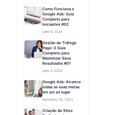
Como Funciona o
Google Ads: Guia
Completo para
Iniciantes #02
julho 9, 2024
Gestão de Tráfego
Pago: O Guia
Completo para
Maximizar Seus
Resultados #01
julho 4, 2024
Google Ads: Alcance
todas as suas metas
em um só lugar
dezembro 30, 2023
Criação de Sites