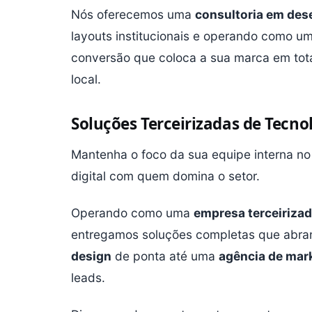
Nós oferecemos uma
consultoria em des
layouts institucionais e operando como u
conversão que coloca a sua marca em tot
local.
Soluções Terceirizadas de Tecn
Mantenha o foco da sua equipe interna no
digital com quem domina o setor.
Operando como uma
empresa terceirizad
entregamos soluções completas que ab
design
de ponta até uma
agência de marke
leads.