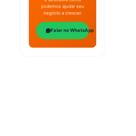
podemos ajudar seu
negócio a crescer.
Falar no WhatsApp