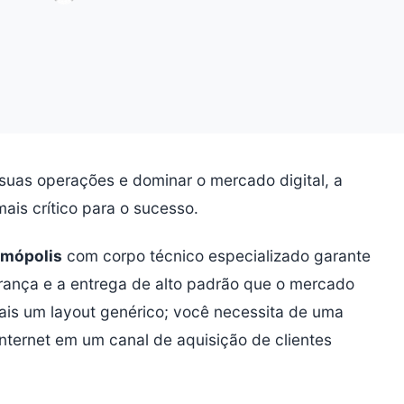
uas operações e dominar o mercado digital, a
mais crítico para o sucesso.
smópolis
com corpo técnico especializado garante
rança e a entrega de alto padrão que o mercado
ais um layout genérico; você necessita de uma
internet em um canal de aquisição de clientes