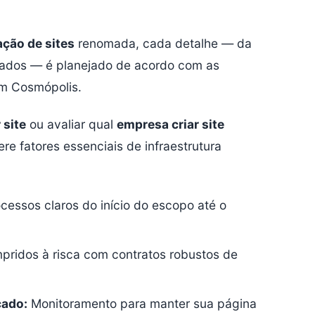
ação de sites
renomada, cada detalhe — da
dados — é planejado de acordo com as
em Cosmópolis.
 site
ou avaliar qual
empresa criar site
re fatores essenciais de infraestrutura
cessos claros do início do escopo até o
ridos à risca com contratos robustos de
cado:
Monitoramento para manter sua página