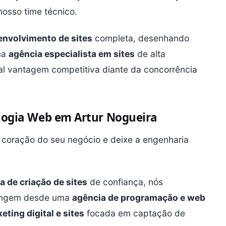
nosso time técnico.
envolvimento de sites
completa, desenhando
ma
agência especialista em sites
de alta
al vantagem competitiva diante da concorrência
ologia Web em Artur Nogueira
 coração do seu negócio e deixe a engenharia
a de criação de sites
de confiança, nós
rangem desde uma
agência de programação e web
ting digital e sites
focada em captação de