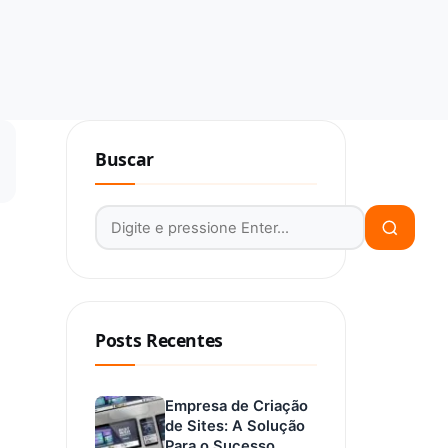
Buscar
Buscar por:
Posts Recentes
Empresa de Criação
de Sites: A Solução
Para o Sucesso