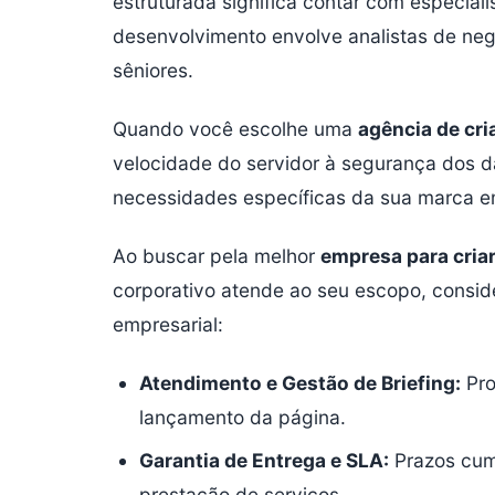
estruturada significa contar com especial
desenvolvimento envolve analistas de neg
sêniores.
Quando você escolhe uma
agência de cri
velocidade do servidor à segurança dos 
necessidades específicas da sua marca e
Ao buscar pela melhor
empresa para criar
corporativo atende ao seu escopo, conside
empresarial:
Atendimento e Gestão de Briefing:
Pro
lançamento da página.
Garantia de Entrega e SLA:
Prazos cump
prestação de serviços.