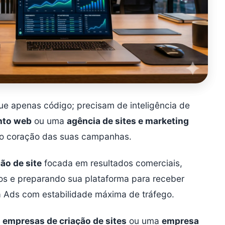
e apenas código; precisam de inteligência de
nto web
ou uma
agência de sites e marketing
o coração das suas campanhas.
ão de site
focada em resultados comerciais,
os e preparando sua plataforma para receber
 Ads com estabilidade máxima de tráfego.
 empresas de criação de sites
ou uma
empresa