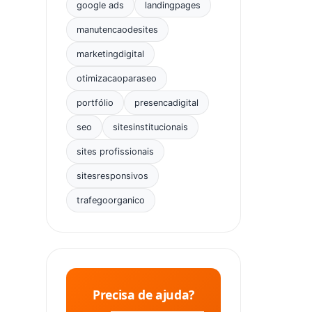
google ads
landingpages
manutencaodesites
marketingdigital
otimizacaoparaseo
portfólio
presencadigital
seo
sitesinstitucionais
sites profissionais
sitesresponsivos
trafegoorganico
Precisa de ajuda?