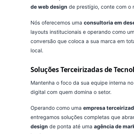
de web design
de prestígio, conte com o 
Nós oferecemos uma
consultoria em des
layouts institucionais e operando como u
conversão que coloca a sua marca em tot
local.
Soluções Terceirizadas de Tecn
Mantenha o foco da sua equipe interna no
digital com quem domina o setor.
Operando como uma
empresa terceirizad
entregamos soluções completas que ab
design
de ponta até uma
agência de marke