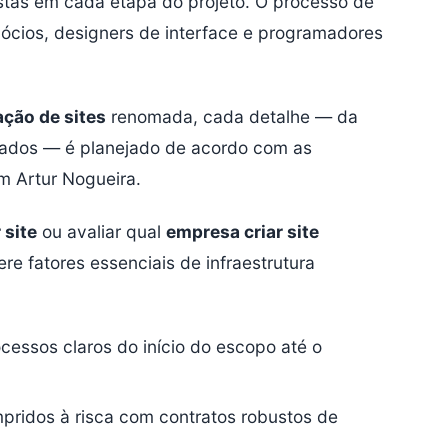
istas em cada etapa do projeto. O processo de
ócios, designers de interface e programadores
ação de sites
renomada, cada detalhe — da
dados — é planejado de acordo com as
m Artur Nogueira.
 site
ou avaliar qual
empresa criar site
re fatores essenciais de infraestrutura
cessos claros do início do escopo até o
ridos à risca com contratos robustos de