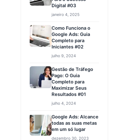
Digital #03
janeiro 4, 2025
Como Funciona o
Google Ads: Guia
Completo para
Iniciantes #02
julho 9, 2024
Gestão de Tráfego
Pago: O Guia
Completo para
Maximizar Seus
Resultados #01
julho 4, 2024
Google Ads: Alcance
todas as suas metas
em um só lugar
dezembro 30, 2023