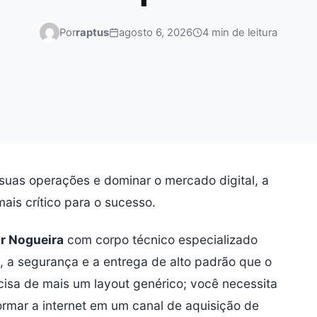
Por
raptus
agosto 6, 2026
4 min de leitura
uas operações e dominar o mercado digital, a
mais crítico para o sucesso.
ur Nogueira
com corpo técnico especializado
, a segurança e a entrega de alto padrão que o
isa de mais um layout genérico; você necessita
ormar a internet em um canal de aquisição de