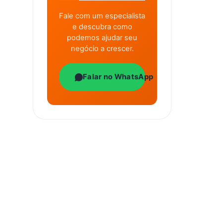
Fale com um especialista
e descubra como
podemos ajudar seu
negócio a crescer.
Falar no WhatsApp