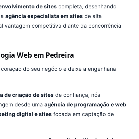
envolvimento de sites
completa, desenhando
ma
agência especialista em sites
de alta
al vantagem competitiva diante da concorrência
ologia Web em Pedreira
 coração do seu negócio e deixe a engenharia
a de criação de sites
de confiança, nós
rangem desde uma
agência de programação e web
ting digital e sites
focada em captação de