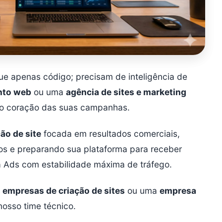
e apenas código; precisam de inteligência de
nto web
ou uma
agência de sites e marketing
o coração das suas campanhas.
ão de site
focada em resultados comerciais,
os e preparando sua plataforma para receber
 Ads com estabilidade máxima de tráfego.
 empresas de criação de sites
ou uma
empresa
nosso time técnico.