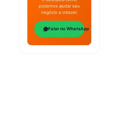
podemos ajudar seu
negócio a crescer.
Falar no WhatsApp