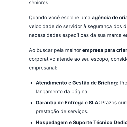
sêniores.
Quando você escolhe uma
agência de cri
velocidade do servidor à segurança dos 
necessidades específicas da sua marca e
Ao buscar pela melhor
empresa para criar
corporativo atende ao seu escopo, conside
empresarial:
Atendimento e Gestão de Briefing:
Pro
lançamento da página.
Garantia de Entrega e SLA:
Prazos cump
prestação de serviços.
Hospedagem e Suporte Técnico Dedi