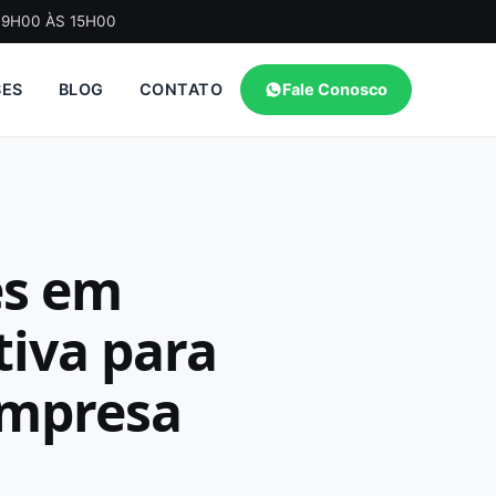
09H00 ÀS 15H00
SES
BLOG
CONTATO
Fale Conosco
es em
tiva para
Empresa