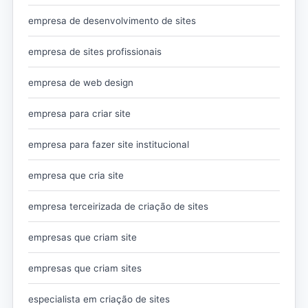
empresa de desenvolvimento de sites
empresa de sites profissionais
empresa de web design
empresa para criar site
empresa para fazer site institucional
empresa que cria site
empresa terceirizada de criação de sites
empresas que criam site
empresas que criam sites
especialista em criação de sites