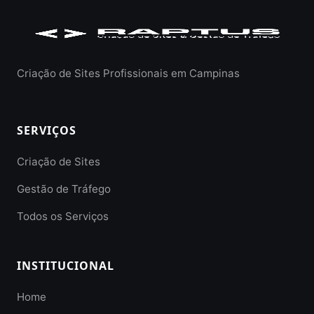
Criação de Sites Profissionais em Campinas
SERVIÇOS
Criação de Sites
Gestão de Tráfego
Todos os Serviços
INSTITUCIONAL
Home