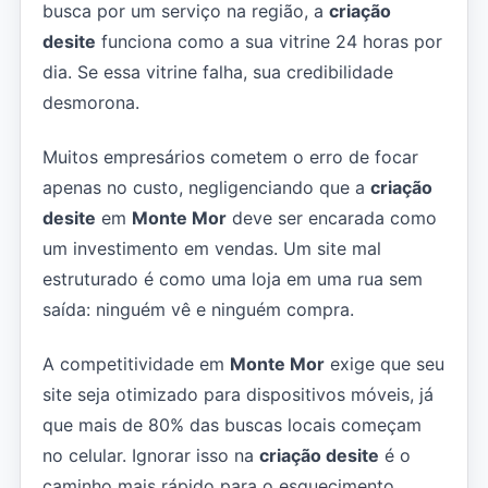
busca por um serviço na região, a
criação
desite
funciona como a sua vitrine 24 horas por
dia. Se essa vitrine falha, sua credibilidade
desmorona.
Muitos empresários cometem o erro de focar
apenas no custo, negligenciando que a
criação
desite
em
Monte Mor
deve ser encarada como
um investimento em vendas. Um site mal
estruturado é como uma loja em uma rua sem
saída: ninguém vê e ninguém compra.
A competitividade em
Monte Mor
exige que seu
site seja otimizado para dispositivos móveis, já
que mais de 80% das buscas locais começam
no celular. Ignorar isso na
criação desite
é o
caminho mais rápido para o esquecimento