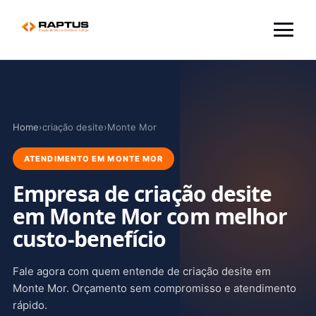
Menu
Home
›
criação desite
›
Monte Mor
ATENDIMENTO EM MONTE MOR
Empresa de criação desite
em Monte Mor com melhor
custo-benefício
Fale agora com quem entende de criação desite em
Monte Mor. Orçamento sem compromisso e atendimento
rápido.