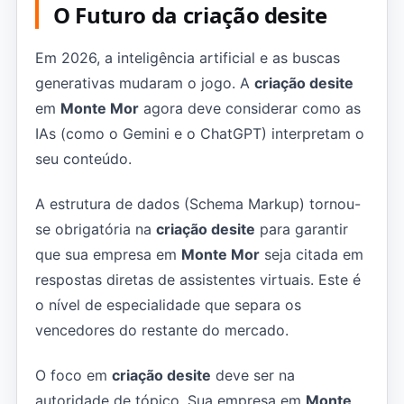
O Futuro da criação desite
Em 2026, a inteligência artificial e as buscas
generativas mudaram o jogo. A
criação desite
em
Monte Mor
agora deve considerar como as
IAs (como o Gemini e o ChatGPT) interpretam o
seu conteúdo.
A estrutura de dados (Schema Markup) tornou-
se obrigatória na
criação desite
para garantir
que sua empresa em
Monte Mor
seja citada em
respostas diretas de assistentes virtuais. Este é
o nível de especialidade que separa os
vencedores do restante do mercado.
O foco em
criação desite
deve ser na
autoridade de tópico. Sua empresa em
Monte