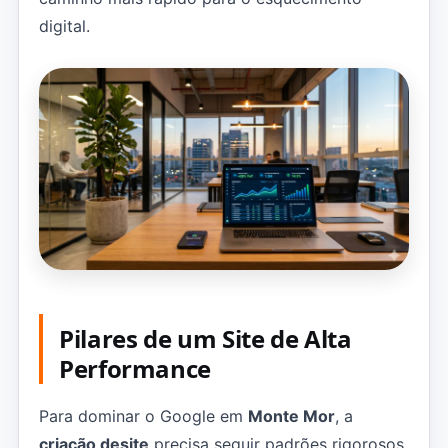
digital.
Pilares de um Site de Alta
Performance
Para dominar o Google em
Monte Mor
, a
criação desite
precisa seguir padrões rigorosos