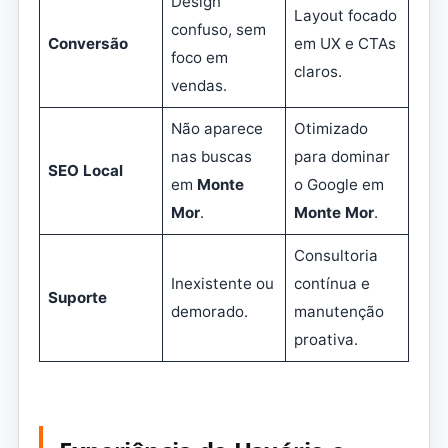
Design
Layout focado
confuso, sem
Conversão
em UX e CTAs
foco em
claros.
vendas.
Não aparece
Otimizado
nas buscas
para dominar
SEO Local
em
Monte
o Google em
Mor
.
Monte Mor
.
Consultoria
Inexistente ou
contínua e
Suporte
demorado.
manutenção
proativa.