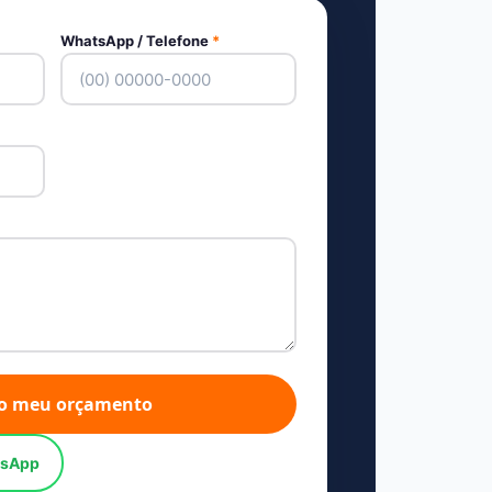
WhatsApp / Telefone
*
o meu orçamento
tsApp