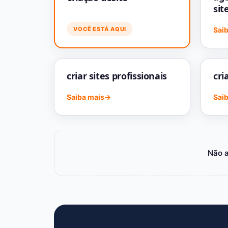
sit
VOCÊ ESTÁ AQUI
Sai
criar sites profissionais
cri
Saiba mais
→
Sai
Não 