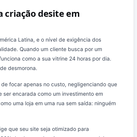
 a criação desite em
érica Latina, e o nível de exigência dos
ealidade. Quando um cliente busca por um
funciona como a sua vitrine 24 horas por dia.
dade desmorona.
 de focar apenas no custo, negligenciando que
 ser encarada como um investimento em
 como uma loja em uma rua sem saída: ninguém
ge que seu site seja otimizado para