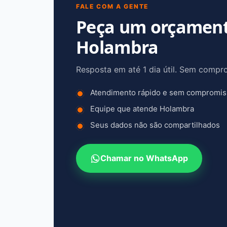
FALE COM A GENTE
Peça um orçamen
Holambra
Resposta em até 1 dia útil. Sem compr
Atendimento rápido e sem compromi
Equipe que atende Holambra
Seus dados não são compartilhados
Chamar no WhatsApp