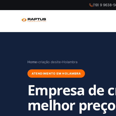
(19) 9 9638-
Home
›
criação desite
›
Holambra
ATENDIMENTO EM HOLAMBRA
Empresa de c
melhor preço