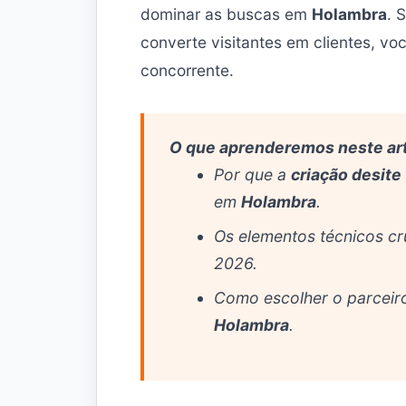
dominar as buscas em
Holambra
. 
converte visitantes em clientes, v
concorrente.
O que aprenderemos neste art
Por que a
criação desite
em
Holambra
.
Os elementos técnicos cr
2026.
Como escolher o parceiro
Holambra
.