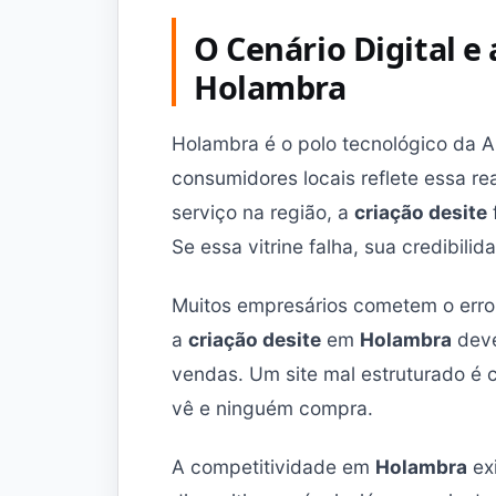
O Cenário Digital e
Holambra
Holambra é o polo tecnológico da Am
consumidores locais reflete essa r
serviço na região, a
criação desite
Se essa vitrine falha, sua credibili
Muitos empresários cometem o erro
a
criação desite
em
Holambra
deve
vendas. Um site mal estruturado é
vê e ninguém compra.
A competitividade em
Holambra
exi