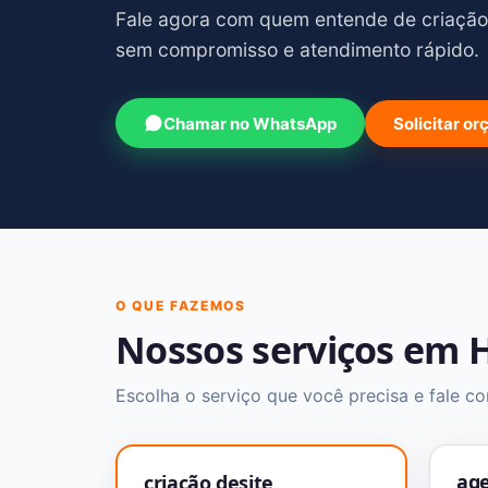
Fale agora com quem entende de criaçã
sem compromisso e atendimento rápido.
Chamar no WhatsApp
Solicitar o
O QUE FAZEMOS
Nossos serviços em
Escolha o serviço que você precisa e fale c
age
criação desite