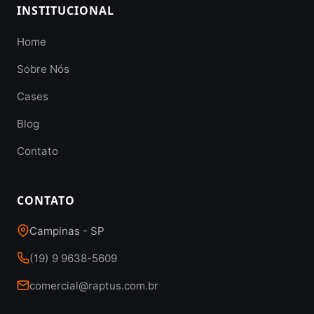
INSTITUCIONAL
Home
Sobre Nós
Cases
Blog
Contato
CONTATO
Campinas - SP
(19) 9 9638-5609
comercial@raptus.com.br